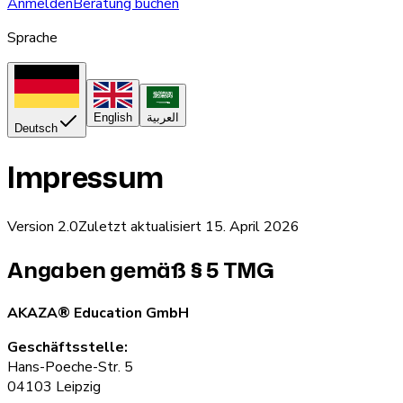
Anmelden
Beratung buchen
Sprache
English
العربية
Deutsch
Impressum
Version
2.0
Zuletzt aktualisiert
15. April 2026
Angaben gemäß § 5 TMG
AKAZA® Education GmbH
Geschäftsstelle:
Hans-Poeche-Str. 5
04103 Leipzig