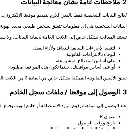
2. ملاحظات عامة بشأن معالجة البيانات
نُعالج البيانات الشخصية فقط بالقدر اللازم لتقديم موقعنا الإلكتروني، و
البيانات الشخصية هي أي معلومات تتعلق بشخص طبيعي محدد الهوية أو
تستند المعالجة بشكل خاص إلى اللائحة العامة لحماية البيانات، ولا سيم
لتنفيذ الإجراءات السابقة للتعاقد ولأداء العقد،
للوفاء بالالتزامات القانونية،
على أساس المصالح المشروعة،
أو على أساس موافقتك، حيثما تكون هذه الموافقة مطلوبة.
تنبثق الأسس القانونية الممكنة بشكل خاص من المادة 6 من اللائحة العامة لحماية البيانات.
3. الوصول إلى موقعنا / ملفات سجل الخادم
عند الوصول إلى موقعنا، يقوم مزود الاستضافة أو خادم الويب بجمع ال
عنوان IP
تاريخ ووقت الوصول