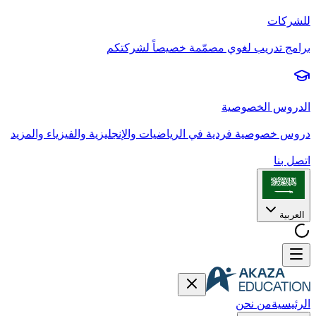
للشركات
برامج تدريب لغوي مصمّمة خصيصاً لشركتكم
الدروس الخصوصية
دروس خصوصية فردية في الرياضيات والإنجليزية والفيزياء والمزيد
اتصل بنا
العربية
الرئيسية
من نحن