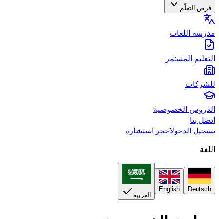
فرص التعلّم
مدرسة اللغات
التعليم المستمر
للشركات
الدروس الخصوصية
اتصل بنا
تسجيل الدخول
احجز استشارة
اللغة
English
Deutsch
العربية