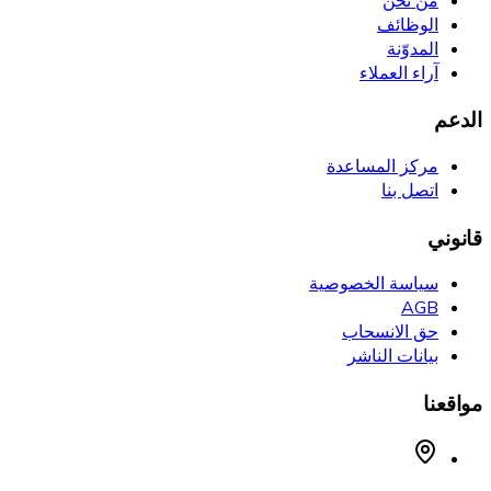
من نحن
الوظائف
المدوّنة
آراء العملاء
الدعم
مركز المساعدة
اتصل بنا
قانوني
سياسة الخصوصية
AGB
حق الانسحاب
بيانات الناشر
مواقعنا