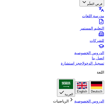
فرص التعلّم
مدرسة اللغات
التعليم المستمر
للشركات
الدروس الخصوصية
اتصل بنا
تسجيل الدخول
احجز استشارة
اللغة
English
Deutsch
العربية
الدروس الخصوصية
الرياضيات