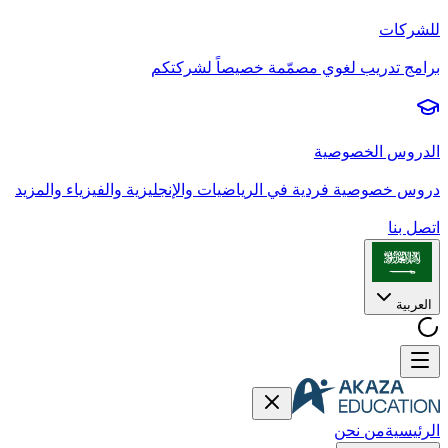
للشركات
برامج تدريب لغوي مصمّمة خصيصاً لشركتكم
الدروس الخصوصية
دروس خصوصية فردية في الرياضيات والإنجليزية والفيزياء والمزيد
اتصل بنا
العربية
الرئيسية
من نحن