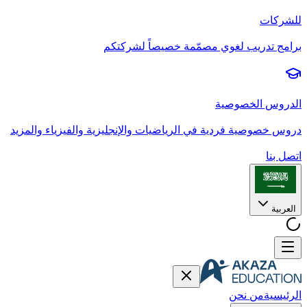
للشركات
برامج تدريب لغوي مصمّمة خصيصاً لشركتكم
الدروس الخصوصية
دروس خصوصية فردية في الرياضيات والإنجليزية والفيزياء والمزيد
اتصل بنا
العربية
الرئيسية
من نحن