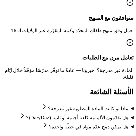
متوافقون مع المنهج
نعمل وفق منهج طفلك المحدّد وكتبه المقرّرة عبر الولايات الـ16.
تعامل مرن مع الطلبات
المادة غير مدرجة؟ أخبرونا — عادةً ما نوفّر مدرّسًا مؤهّلاً خلال أيّام
قليلة.
الأسئلة الشائعة
ماذا لو كانت المادة المطلوبة غير مدرجة؟
هل تقدّمون الألمانية كلغة أجنبية أو ثانية (DaF/DaZ)؟
هل يمكن دمج عدّة مواد في خطّة واحدة؟