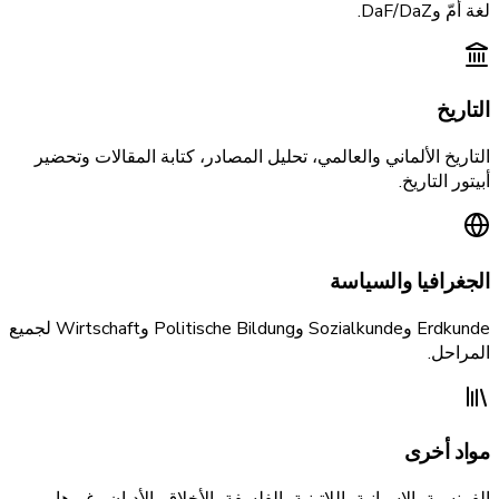
لغة أمّ وDaF/DaZ.
التاريخ
التاريخ الألماني والعالمي، تحليل المصادر، كتابة المقالات وتحضير
أبيتور التاريخ.
الجغرافيا والسياسة
Erdkunde وSozialkunde وPolitische Bildung وWirtschaft لجميع
المراحل.
مواد أخرى