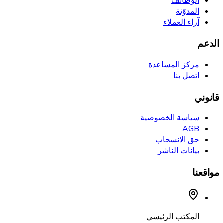
الوظائف
المدوّنة
آراء العملاء
الدعم
مركز المساعدة
اتصل بنا
قانوني
سياسة الخصوصية
AGB
حق الانسحاب
بيانات الناشر
مواقعنا
المكتب الرئيسي