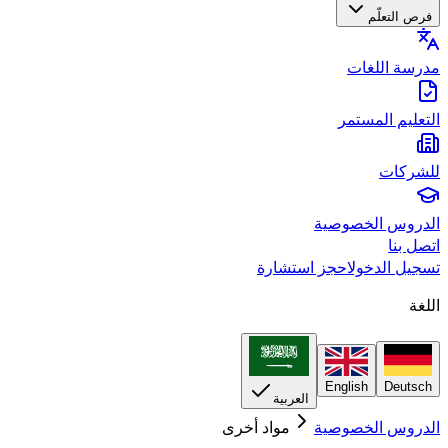
فرص التعلّم
مدرسة اللغات
التعليم المستمر
للشركات
الدروس الخصوصية
اتصل بنا
تسجيل الدخول
احجز استشارة
اللغة
English
Deutsch
العربية
الدروس الخصوصية
مواد أخرى