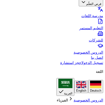
فرص التعلّم
مدرسة اللغات
التعليم المستمر
للشركات
الدروس الخصوصية
اتصل بنا
تسجيل الدخول
احجز استشارة
اللغة
English
Deutsch
العربية
الدروس الخصوصية
الفيزياء