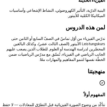
الفيزياء الحديثة
البنية الذرّية، التأثير الكهروضوئي، النشاط الإشعاعي وأساسيات
الميكانيكا الكمّية للأبيتور.
لمن هذه الدروس
ندرّس الفيزياء من أوّل تماسّ في الصفّ السابع أو الثامن حتى
Leistungskurs الأبيتور (الصف الثالث عشر)، وكذلك البالغين
المحضّرين لدراسة الهندسة أو العلوم. للطلاب الذين يصعب عليهم
الجانب الرياضي في الفيزياء، نُنسّق مع مدرّس الرياضيات ضمن
الخطّة نفسها لتنمو المفاهيم والمهارات معًا.
منهجيتنا
المفهوم أولاً
نتأكّد من وضوح الصورة الفيزيائية قبل التطرّق للمعادلات — لا حفظ