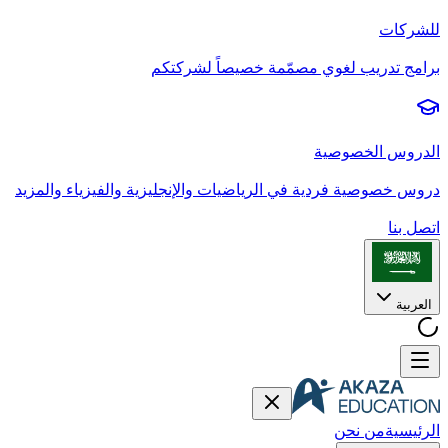
للشركات
برامج تدريب لغوي مصمّمة خصيصاً لشركتكم
الدروس الخصوصية
دروس خصوصية فردية في الرياضيات والإنجليزية والفيزياء والمزيد
اتصل بنا
العربية
الرئيسية
من نحن