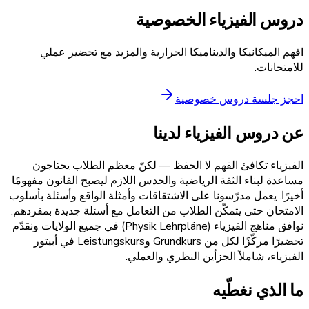
دروس الفيزياء الخصوصية
افهم الميكانيكا والديناميكا الحرارية والمزيد مع تحضير عملي
للامتحانات.
احجز جلسة دروس خصوصية
عن دروس الفيزياء لدينا
الفيزياء تكافئ الفهم لا الحفظ — لكنّ معظم الطلاب يحتاجون
مساعدة لبناء الثقة الرياضية والحدس اللازم ليصبح القانون مفهومًا
أخيرًا. يعمل مدرّسونا على الاشتقاقات وأمثلة الواقع وأسئلة بأسلوب
الامتحان حتى يتمكّن الطلاب من التعامل مع أسئلة جديدة بمفردهم.
نوافق مناهج الفيزياء (Physik Lehrpläne) في جميع الولايات ونقدّم
تحضيرًا مركّزًا لكل من Grundkurs وLeistungskurs في أبيتور
الفيزياء، شاملاً الجزأين النظري والعملي.
ما الذي نغطّيه