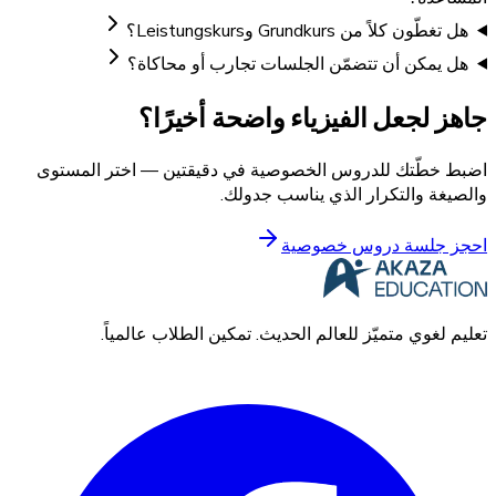
هل تغطّون كلاً من Grundkurs وLeistungskurs؟
هل يمكن أن تتضمّن الجلسات تجارب أو محاكاة؟
جاهز لجعل الفيزياء واضحة أخيرًا؟
اضبط خطّتك للدروس الخصوصية في دقيقتين — اختر المستوى
والصيغة والتكرار الذي يناسب جدولك.
احجز جلسة دروس خصوصية
تعليم لغوي متميّز للعالم الحديث. تمكين الطلاب عالمياً.