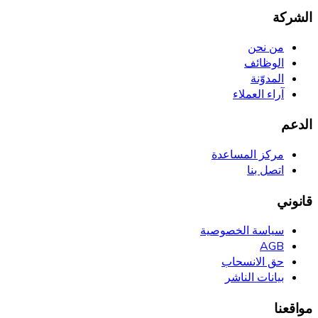
الشركة
من نحن
الوظائف
المدوّنة
آراء العملاء
الدعم
مركز المساعدة
اتصل بنا
قانوني
سياسة الخصوصية
AGB
حق الانسحاب
بيانات الناشر
مواقعنا