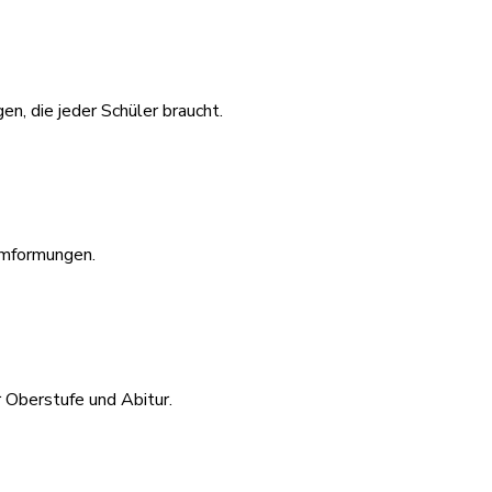
n, die jeder Schüler braucht.
umformungen.
 Oberstufe und Abitur.