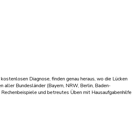
 kostenlosen Diagnose, finden genau heraus, wo die Lücken
nen aller Bundesländer (Bayern, NRW, Berlin, Baden-
s, Rechenbeispiele und betreutes Üben mit Hausaufgabenhilfe