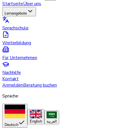
Startseite
Über uns
Lernangebote
Sprachschule
Weiterbildung
Für Unternehmen
Nachhilfe
Kontakt
Anmelden
Beratung buchen
Sprache
English
العربية
Deutsch