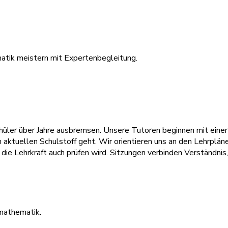
atik meistern mit Expertenbegleitung.
hüler über Jahre ausbremsen. Unsere Tutoren beginnen mit einer
n aktuellen Schulstoff geht. Wir orientieren uns an den Lehrplä
die Lehrkraft auch prüfen wird. Sitzungen verbinden Verständni
mathematik.